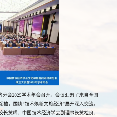
济分会
2025学术年会
召开。会议汇聚了来自全国
业领袖，围绕“技术焕新文旅经济”展开深入交流。
校长黄辉、中国技术经济学会副理事长黄检良、