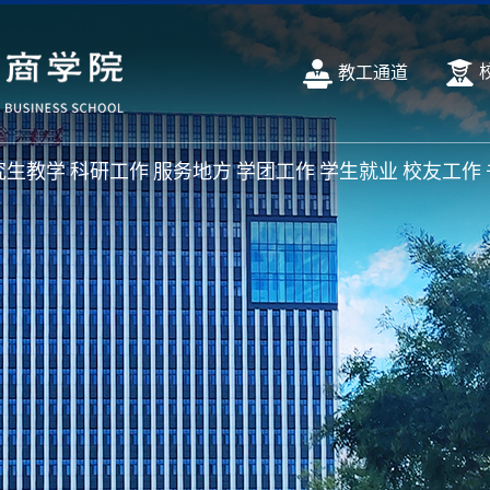
教工通道
究生教学
科研工作
服务地方
学团工作
学生就业
校友工作