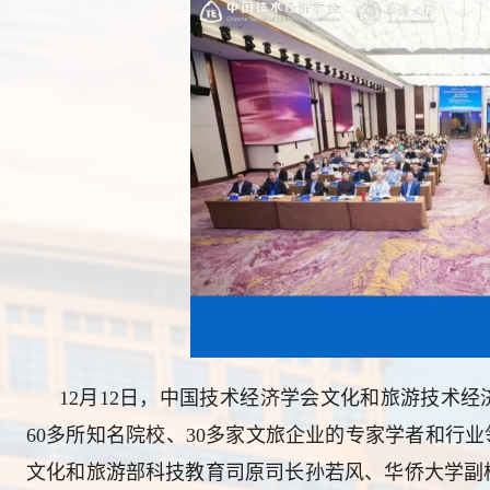
12
月
1
2
日，中国技术经济学会文化和旅游技术经
60多所知名院校、30多家文旅企业的专家学者和行
文化和旅游部科技教育司原司长孙若风、华侨大学副