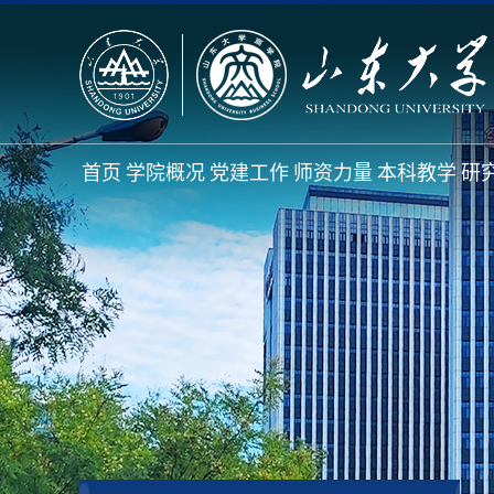
首页
学院概况
党建工作
师资力量
本科教学
研