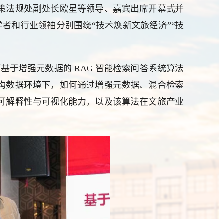
策法规处副处长欧星等领导、嘉宾出席开幕式并
学者和行业领袖分别围绕“技术焕新文旅经济”“技
《基于增强元数据的
RAG 智能检索问答系统
算
法
构数据环境下，如何通过增强元数据、混合检索
可解释性与可视化能力，以及
该算法
在文旅产业